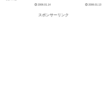
2006.01.14
2006.01.13
スポンサーリンク