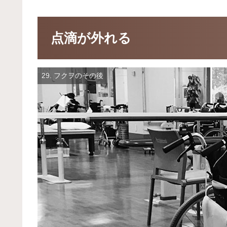
点滴が外れる
29. フクヲのその後