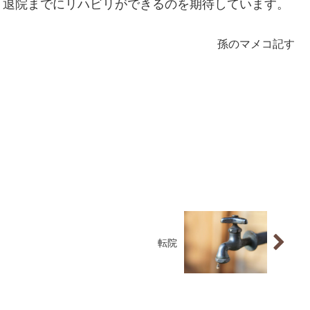
、退院までにリハビリができるのを期待しています。
孫のマメコ記す
転院