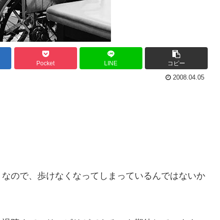
Pocket
LINE
コピー
2008.04.05
りなので、歩けなくなってしまっているんではないか
。