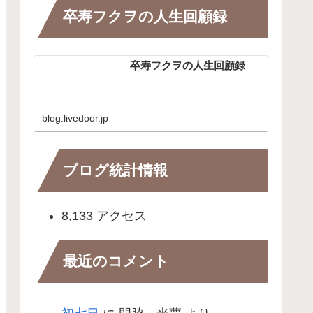
卒寿フクヲの人生回顧録
卒寿フクヲの人生回顧録
blog.livedoor.jp
ブログ統計情報
8,133 アクセス
最近のコメント