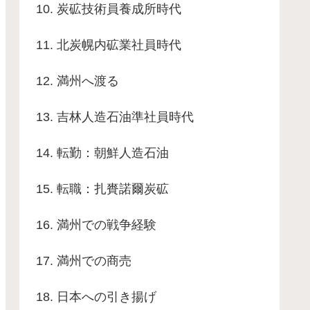
10. 炭砿技術員養成所時代
11. 北炭幌内砿業社員時代
12. 満州へ渡る
13. 吉林人造石油準社員時代
14. 転勤：朝鮮人造石油
15. 転職：扎賚諾爾炭砿
16. 満州での戦争経験
17. 満州での商売
18. 日本への引き揚げ