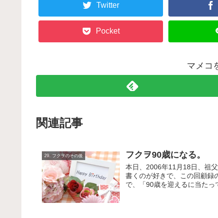
Twitter
Pocket
マメコ
関連記事
フクヲ90歳になる。
29. フクヲのその後
本日、2006年11月18日、
書くのが好きで、この回顧録
で、「90歳を迎えるに当たっ