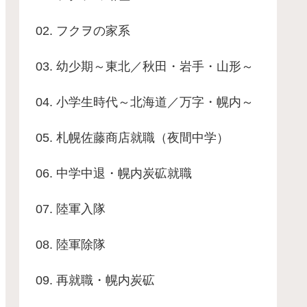
02. フクヲの家系
03. 幼少期～東北／秋田・岩手・山形～
04. 小学生時代～北海道／万字・幌内～
05. 札幌佐藤商店就職（夜間中学）
06. 中学中退・幌内炭砿就職
07. 陸軍入隊
08. 陸軍除隊
09. 再就職・幌内炭砿