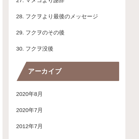
27. マメコより謝辞
28. フクヲより最後のメッセージ
29. フクヲのその後
30. フクヲ没後
アーカイブ
2020年8月
2020年7月
2012年7月