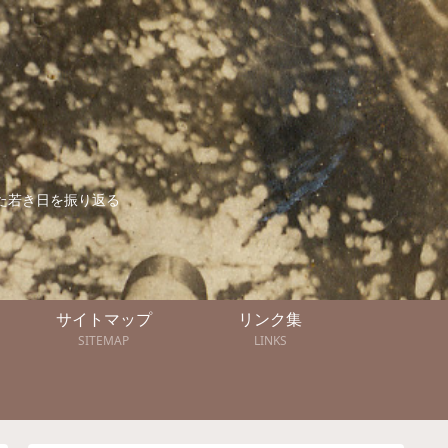
た若き日を振り返る
サイトマップ
リンク集
SITEMAP
LINKS