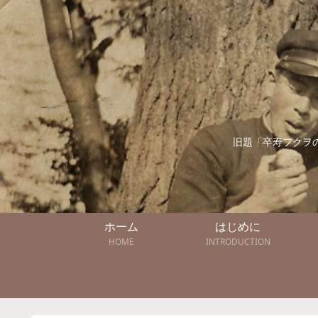
旧題「卒寿フクヲ
ホーム
はじめに
HOME
INTRODUCTION